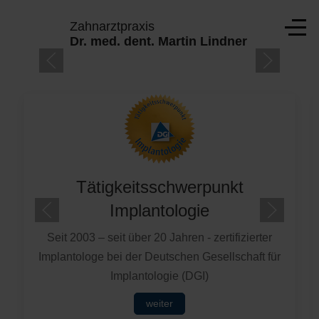
Mobile Menu Toggle
Zahnarztpraxis
Off-
Dr. med. dent. Martin Lindner
TE
Tätigkeitsschwerpunkt
Implantologie
Seit 2003 – seit über 20 Jahren - zertifizierter
Implantologe bei der Deutschen Gesellschaft für
Implantologie (DGI)
weiter