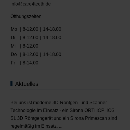
info@care4teeth.de
Öffnungszeiten
Mo
|
8-12.00
|
14-18.00
Di
|
8-12.00
|
14-18.00
Mi
|
8-12.00
Do
|
8-12.00
|
14-18.00
Fr
|
8-14.00
Aktuelles
Bei uns ist moderne 3D-Röntgen- und Scanner-
Technologie im Einsatz - ein Sirona ORTHOPHOS
SL 3D Röntgengerät und ein Sirona Primescan sind
regelmäßig im Einsatz. ...