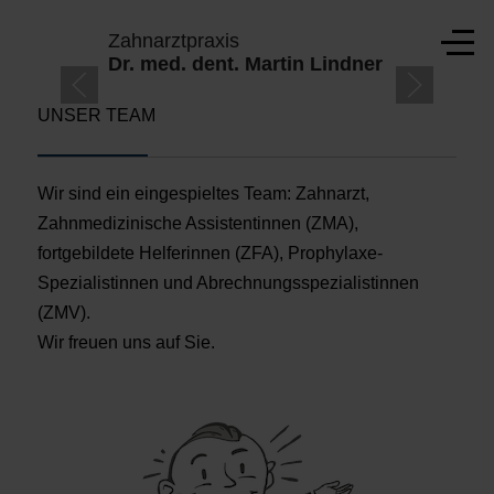
Mobile Menu Toggle
Zahnarztpraxis
Off-
Dr. med. dent. Martin Lindner
UNSER TEAM
TE
Wir sind ein eingespieltes Team: Zahnarzt,
Zahnmedizinische Assistentinnen (ZMA),
fortgebildete Helferinnen (ZFA), Prophylaxe-
Spezialistinnen und Abrechnungsspezialistinnen
(ZMV).
Wir freuen uns auf Sie.