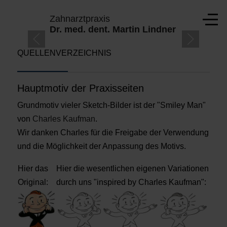
Mobile Menu Toggle
Zahnarztpraxis
Off-
Dr. med. dent. Martin Lindner
QUELLENVERZEICHNIS
TE
Hauptmotiv der Praxisseiten
Grundmotiv vieler Sketch-Bilder ist der "Smiley Man"
von
Charles Kaufman
.
Wir danken Charles für die Freigabe der Verwendung
und die Möglichkeit der Anpassung des Motivs.
Hier das
Hier die wesentlichen eigenen Variationen
Original:
durch uns "inspired by Charles Kaufman":