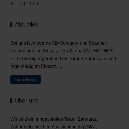
Fr
|
8-14.00
Aktuelles
Bei uns ist moderne 3D-Röntgen- und Scanner-
Technologie im Einsatz - ein Sirona ORTHOPHOS
SL 3D Röntgengerät und ein Sirona Primescan sind
regelmäßig im Einsatz. ...
weiterlesen
Über uns
Wir sind ein eingespieltes Team: Zahnarzt,
Zahnmedizinischen Assistentinnen (ZMA),