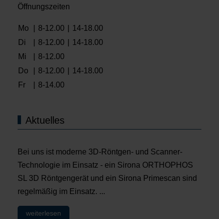
Öffnungszeiten
Mo
|
8-12.00
|
14-18.00
Di
|
8-12.00
|
14-18.00
Mi
|
8-12.00
Do
|
8-12.00
|
14-18.00
Fr
|
8-14.00
Aktuelles
Bei uns ist moderne 3D-Röntgen- und Scanner-
Technologie im Einsatz - ein Sirona ORTHOPHOS
SL 3D Röntgengerät und ein Sirona Primescan sind
regelmäßig im Einsatz. ...
weiterlesen