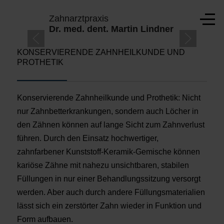
Mobile Menu Toggle
Zahnarztpraxis
Off-
Dr. med. dent. Martin Lindner
KONSERVIERENDE ZAHNHEILKUNDE UND
PROTHETIK
TE
Konservierende Zahnheilkunde und Prothetik: Nicht
nur Zahnbetterkrankungen, sondern auch Löcher in
den Zähnen können auf lange Sicht zum Zahnverlust
führen. Durch den Einsatz hochwertiger,
zahnfarbener Kunststoff-Keramik-Gemische können
kariöse Zähne mit nahezu unsichtbaren, stabilen
Füllungen in nur einer Behandlungssitzung versorgt
werden. Aber auch durch andere Füllungsmaterialien
lässt sich ein zerstörter Zahn wieder in Funktion und
Form aufbauen.