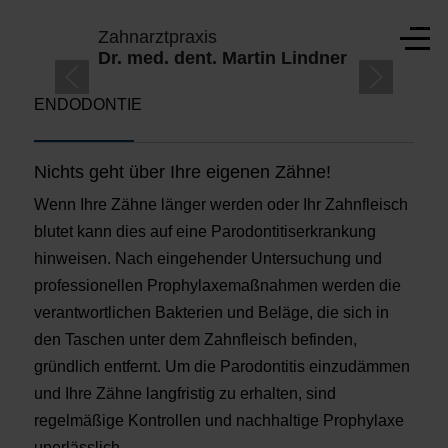
Mobile Menu Toggle
Zahnarztpraxis
Off-
Dr. med. dent. Martin Lindner
ENDODONTIE
TE
Nichts geht über Ihre eigenen Zähne!
Wenn Ihre Zähne länger werden oder Ihr Zahnfleisch
blutet kann dies auf eine Parodontitiserkrankung
hinweisen. Nach eingehender Untersuchung und
professionellen Prophylaxemaßnahmen werden die
verantwortlichen Bakterien und Beläge, die sich in
den Taschen unter dem Zahnfleisch befinden,
gründlich entfernt. Um die Parodontitis einzudämmen
und Ihre Zähne langfristig zu erhalten, sind
regelmäßige Kontrollen und nachhaltige Prophylaxe
unerlässlich.