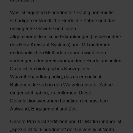
Was ist eigentlich Endodontie? Häufig unbemerkt
schädigen entzündliche Herde die Zähne und das
umliegende Gewebe und lösen
allgemeinmedizinische Erkrankungen (insbesondere
des Herz-Kreislauf-Systems) aus. Mit modernen
endodontischen Methoden können wir diesen
vorbeugen oder bereits vorhandene Herde ausheilen.
Dazu ist ein biologisches Konzept der
Wurzelbehandlung nötig, das es ermöglicht,
Bakterien die sich in den Wurzeln unserer Zähne
eingenistet haben, zu entfernen. Diese
Desinfektionsverfahren benötigen technischen
Aufwand, Engagement und Zeit.
Unsere Praxis ist zertifiziert und Dr. Martin Lindner ist
„Spezialist für Endodontie“ der University of North