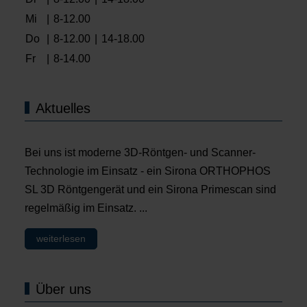
Mi
|
8-12.00
Do
|
8-12.00
|
14-18.00
Fr
|
8-14.00
Aktuelles
Bei uns ist moderne 3D-Röntgen- und Scanner-
Technologie im Einsatz - ein Sirona ORTHOPHOS
SL 3D Röntgengerät und ein Sirona Primescan sind
regelmäßig im Einsatz. ...
weiterlesen
Über uns