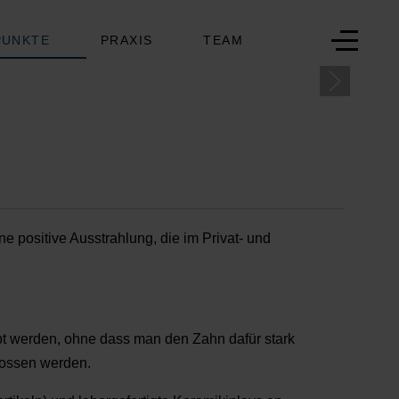
Off-Can
PUNKTE
PRAXIS
TEAM
 positive Ausstrahlung, die im Privat- und
t werden, ohne dass man den Zahn dafür stark
lossen werden.