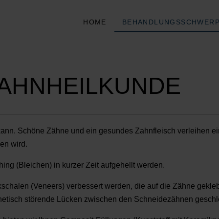
HOME
BEHANDLUNGSSCHWER
ZAHNHEILKUNDE
ann. Schöne Zähne und ein gesundes Zahnfleisch verleihen eine
n wird.
ng (Bleichen) in kurzer Zeit aufgehellt werden.
halen (Veneers) verbessert werden, die auf die Zähne gekleb
sthetisch störende Lücken zwischen den Schneidezähnen gesch