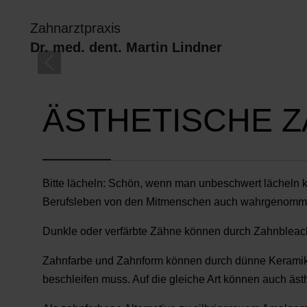
Zahnarztpraxis
Dr. med. dent. Martin Lindner
TE
ÄSTHETISCHE 
Bitte lächeln: Schön, wenn man unbeschwert lächeln k
Berufsleben von den Mitmenschen auch wahrgenomme
Dunkle oder verfärbte Zähne können durch Zahnbleachi
Zahnfarbe und Zahnform können durch dünne Keramiksc
beschleifen muss. Auf die gleiche Art können auch ä